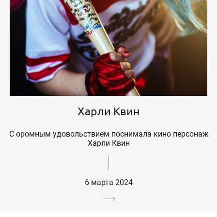
Харли Квин
С оромным удовольствием поснимала кино персонаж
Харли Квин
6 марта 2024